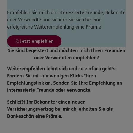
Empfehlen Sie mich an interessierte Freunde, Bekannte
oder Verwandte und sichern Sie sich für eine
erfolgreiche Weiterempfehlung eine Prämie.
Jetzt empfehlen
Sie sind begeistert und möchten mich Ihren Freunden
oder Verwandten empfehlen?
Weiterempfehlen lohnt sich und so einfach geht’s:
Fordern Sie mit nur wenigen Klicks Ihren
Empfehlungslink an. Senden Sie Ihre Empfehlung an
interessierte Freunde oder Verwandte.
Schließt Ihr Bekannter einen neuen
Versicherungsvertrag bei mir ab, erhalten Sie als
Dankeschön eine Prämie.