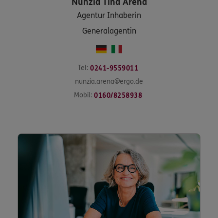
Nunzia Tina
Arena
Agentur Inhaberin
Generalagentin
Tel:
0241-9559011
nunzia.arena@ergo.de
Mobil:
0160/8258938