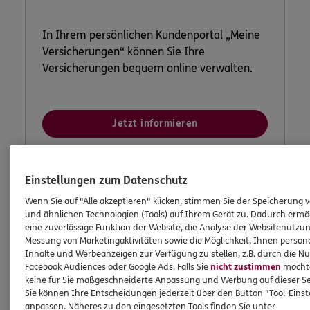
In Ihrem persönlichen Kundenportal „Meine
Versicherungen“ können Sie Ihre
Versicherungen bequem online verwalten.
Jetzt informieren
Einstellungen zum Datenschutz
Wenn Sie auf "Alle akzeptieren" klicken, stimmen Sie der Speicherung 
und ähnlichen Technologien (Tools) auf Ihrem Gerät zu. Dadurch ermö
eine zuverlässige Funktion der Website, die Analyse der Websitenutzun
Messung von Marketingaktivitäten sowie die Möglichkeit, Ihnen persona
Inhalte und Werbeanzeigen zur Verfügung zu stellen, z.B. durch die N
Facebook Audiences oder Google Ads. Falls Sie
nicht zustimmen
möchten
keine für Sie maßgeschneiderte Anpassung und Werbung auf dieser Se
Sie können Ihre Entscheidungen jederzeit über den Button "Tool-Eins
anpassen. Näheres zu den eingesetzten Tools finden Sie unter