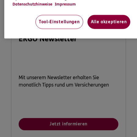
Datenschutzhinweise
Impressum
Tool-Einstellungen
Alle akzeptieren
ERGO Newsletter
Mit unserem Newsletter erhalten Sie
monatlich Tipps rund um Versicherungen
Jetzt informieren