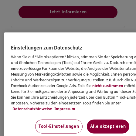
Jetzt informieren
Einstellungen zum Datenschutz
Wenn Sie auf "Alle akzeptieren" klicken, stimmen Sie der Speicherung 
und ähnlichen Technologien (Tools) auf Ihrem Gerät zu. Dadurch ermö
eine zuverlässige Funktion der Website, die Analyse der Websitenutzun
Messung von Marketingaktivitäten sowie die Möglichkeit, Ihnen persona
Inhalte und Werbeanzeigen zur Verfügung zu stellen, z.B. durch die N
Facebook Audiences oder Google Ads. Falls Sie
nicht zustimmen
möchten
keine für Sie maßgeschneiderte Anpassung und Werbung auf dieser Se
Sie können Ihre Entscheidungen jederzeit über den Button "Tool-Eins
anpassen. Näheres zu den eingesetzten Tools finden Sie unter
Datenschutzhinweise
Impressum
Tool-Einstellungen
Alle akzeptieren
Meine