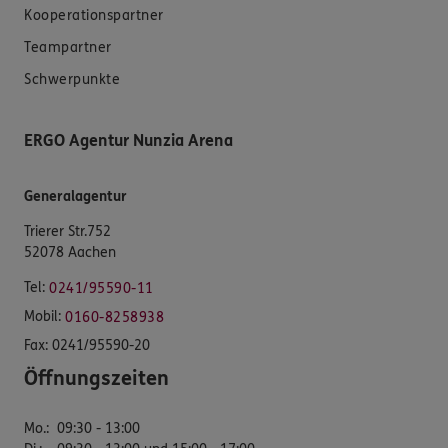
Kooperationspartner
Teampartner
Schwerpunkte
ERGO Agentur Nunzia Arena
Generalagentur
Trierer Str.752
52078 Aachen
Tel:
0241/95590-11
Mobil:
0160-8258938
Fax:
0241/95590-20
Öffnungszeiten
Mo.
:
09:30 - 13:00