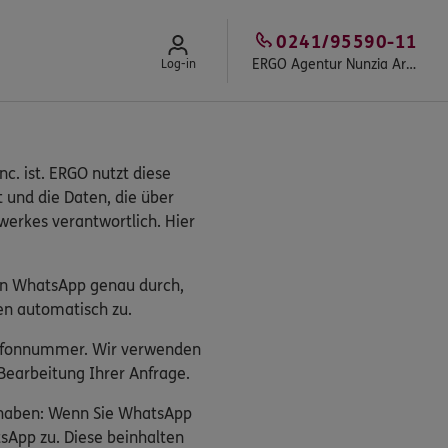
0241/95590-11
ERGO Agentur Nunzia Arena
Log-in
c. ist. ERGO nutzt diese
t und die Daten, die über
erkes verantwortlich. Hier
on WhatsApp genau durch,
en automatisch zu.
elefonnummer. Wir verwenden
earbeitung Ihrer Anfrage.
s haben: Wenn Sie WhatsApp
sApp zu. Diese beinhalten