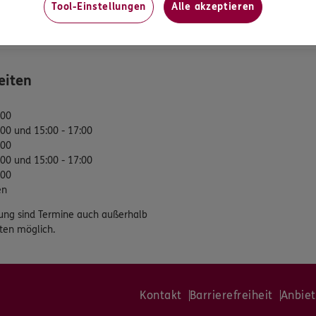
Tool-Einstellungen
Alle akzeptieren
tung
eiten
:00
:00 und 15:00 - 17:00
:00
:00 und 15:00 - 17:00
:00
en
ung sind Termine auch außerhalb
ten möglich.
Kontakt
Barrierefreiheit
Anbiet