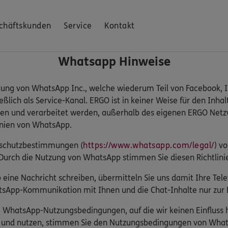
chäftskunden
Service
Kontakt
Whatsapp Hinweise
tung von WhatsApp Inc., welche wiederum Teil von Facebook, In
lich als Service-Kanal. ERGO ist in keiner Weise für den Inhal
en und verarbeitet werden, außerhalb des eigenen ERGO Netzw
inien von WhatsApp.
enschutzbestimmungen (
https://www.whatsapp.com/legal/
) v
Durch die Nutzung von WhatsApp stimmen Sie diesen Richtlini
eine Nachricht schreiben, übermitteln Sie uns damit Ihre T
sApp-Kommunikation mit Ihnen und die Chat-Inhalte nur zur B
ie WhatsApp-Nutzungsbedingungen, auf die wir keinen Einflus
n und nutzen, stimmen Sie den Nutzungsbedingungen von What