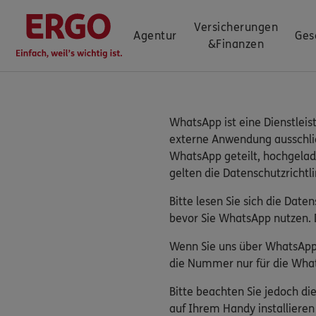
Versicherungen
Agentur
Ges
&
Finanzen
WhatsApp ist eine Dienstleis
externe Anwendung ausschließ
WhatsApp geteilt, hochgelad
gelten die Datenschutzrichtl
Bitte lesen Sie sich die Dat
bevor Sie WhatsApp nutzen. 
Wenn Sie uns über WhatsApp 
die Nummer nur für die What
Bitte beachten Sie jedoch d
auf Ihrem Handy installiere